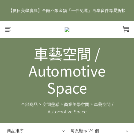
【夏日美學慶典】全館不限金額「一件免運」再享多件專屬折扣
【夏日美學慶典】全館不限金額「一件免運」再享多件專屬折扣
新手好禮 🎁 加 LINE 好友，現領 新朋友專屬見面禮 優惠券！👉
點我領取
車藝空間 /
【夏日美學慶典】全館不限金額「一件免運」再享多件專屬折扣
Automotive
Space
全部商品
>
空間靈感
>
商業美學空間
>
車藝空間 /
Automotive Space
商品排序
每頁顯示 24 個