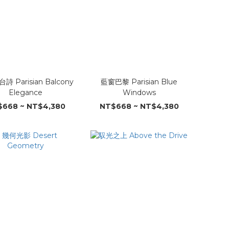
 Parisian Balcony
藍窗巴黎 Parisian Blue
Elegance
Windows
668 ~ NT$4,380
NT$668 ~ NT$4,380