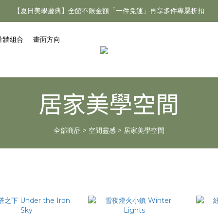
【夏日美學慶典】全館不限金額「一件免運」再享多件專屬折扣
【夏日美學慶典】全館不限金額「一件免運」再享多件專屬折扣
新手好禮 🎁 加 LINE 好友，現領 新朋友專屬見面禮 優惠券！👉點我領
片牆組合
畫面方向
【夏日美學慶典】全館不限金額「一件免運」再享多件專屬折扣
居家美學空間
全部商品
>
空間靈感
>
居家美學空間