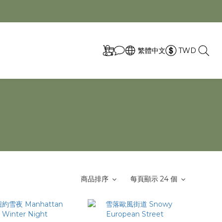
取
繁體中文
TWD
商品排序
每頁顯示 24 個