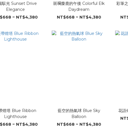
馭光 Sunset Drive
斑斕麋鹿的午後 Colorful Elk
彩筆之森
Elegance
Daydream
$668 ~ NT$4,380
NT$668 ~ NT$4,380
NT$
燈塔 Blue Ribbon
藍空的熱氣球 Blue Sky
花語傾心
Lighthouse
Balloon
NT$
$668 ~ NT$4,380
NT$668 ~ NT$4,380