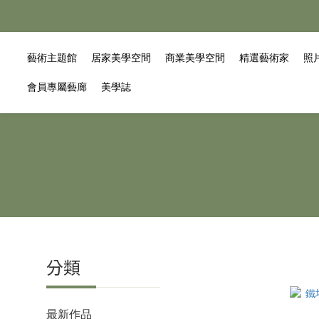
藝術主題館
居家美學空間
商業美學空間
精選藝術家
照
會員專屬藝廊
美學誌
分類
最新作品