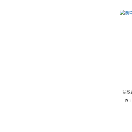
翡翠綠
NT