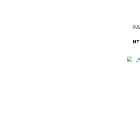
拱影
NT