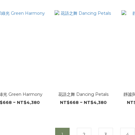
光 Green Harmony
花語之舞 Dancing Petals
靜謐與果
$668 ~ NT$4,380
NT$668 ~ NT$4,380
NT$
1
2
3
4