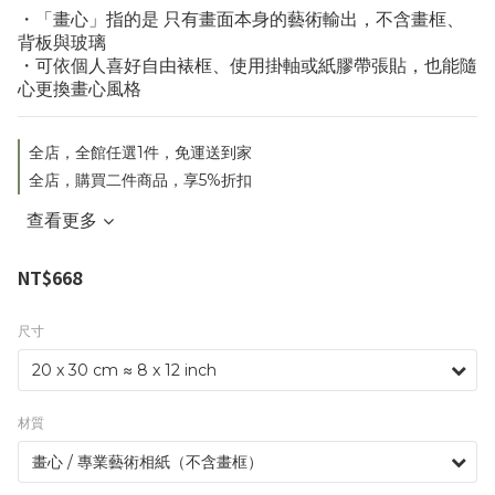
・「畫心」指的是 只有畫面本身的藝術輸出，不含畫框、
背板與玻璃
・可依個人喜好自由裱框、使用掛軸或紙膠帶張貼，也能隨
心更換畫心風格
全店，全館任選1件，免運送到家
全店，購買二件商品，享5%折扣
查看更多
NT$668
尺寸
材質