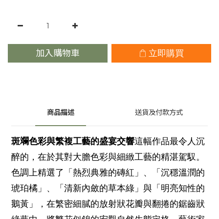
加入購物車
立即購買
商品描述
送貨及付款方式
斑斕色彩與繁複工藝的盛宴交響
這幅作品最令人沉
醉的，在於其對大膽色彩與細緻工藝的精湛駕馭。
色調上精選了「熱烈典雅的磚紅」、「沉穩溫潤的
琥珀橘」、「清新內斂的草本綠」與「明亮知性的
鵝黃」，在繁密細膩的放射狀花瓣與翻捲的鋸齒狀