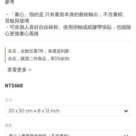
參考
・「畫心」指的是 只有畫面本身的藝術輸出，不含畫框、
背板與玻璃
・可依個人喜好自由裱框、使用掛軸或紙膠帶張貼，也能隨
心更換畫心風格
全店，全館任選1件，免運送到家
全店，購買二件商品，享5%折扣
查看更多
NT$668
尺寸
材質