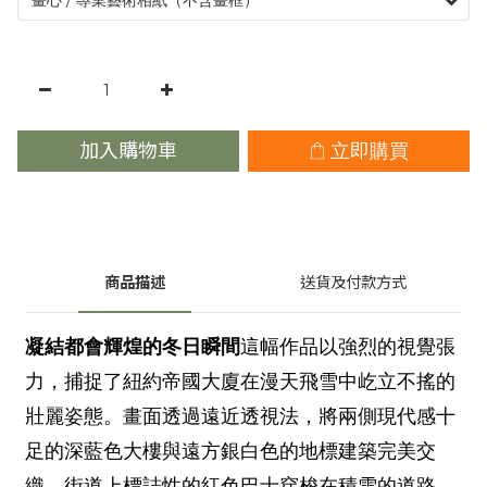
加入購物車
立即購買
商品描述
送貨及付款方式
凝結都會輝煌的冬日瞬間
這幅作品以強烈的視覺張
力，捕捉了紐約帝國大廈在漫天飛雪中屹立不搖的
壯麗姿態。畫面透過遠近透視法，將兩側現代感十
足的深藍色大樓與遠方銀白色的地標建築完美交
織，街道上標誌性的紅色巴士穿梭在積雪的道路