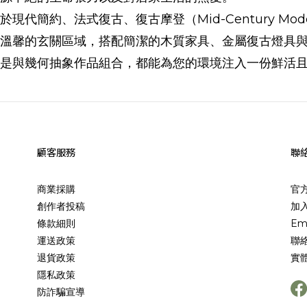
現代簡約、法式復古、復古摩登（Mid-Century M
溫馨的玄關區域，搭配簡潔的木質家具、金屬復古燈具
是與幾何抽象作品組合，都能為您的環境注入一份鮮活
顧客服務
聯
商業採購
官
創作者投稿
加入
條款細則
Em
運送政策
聯
退貨政策
實
隱私政策
防詐騙宣導