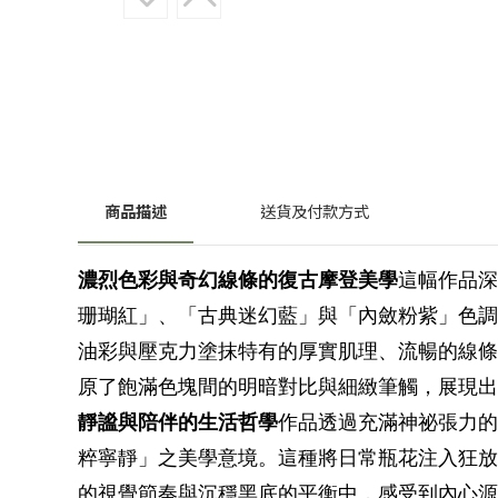
商品描述
送貨及付款方式
濃烈色彩與奇幻線條的復古摩登美學
這幅作品深
珊瑚紅」、「古典迷幻藍」與「內斂粉紫」色調
油彩與壓克力塗抹特有的厚實肌理、流暢的線條
原了飽滿色塊間的明暗對比與細緻筆觸，展現出
靜謐與陪伴的生活哲學
作品透過充滿神祕張力的
粹寧靜」之美學意境。這種將日常瓶花注入狂放
的視覺節奏與沉穩黑底的平衡中，感受到內心源