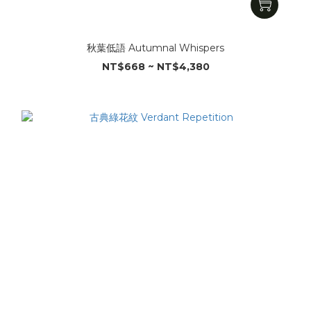
秋葉低語 Autumnal Whispers
NT$668 ~ NT$4,380