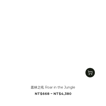
叢林之吼 Roar in the Jungle
NT$668 ~ NT$4,380