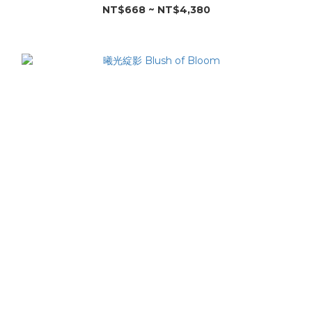
NT$668 ~ NT$4,380