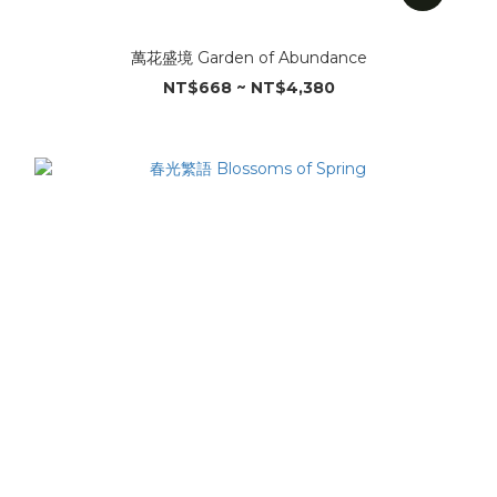
萬花盛境 Garden of Abundance
NT$668 ~ NT$4,380