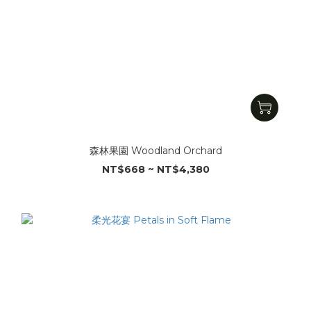
森林果園 Woodland Orchard
NT$668 ~ NT$4,380