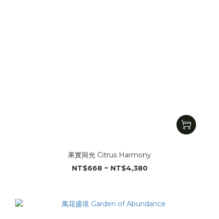
果實與光 Citrus Harmony
NT$668 ~ NT$4,380