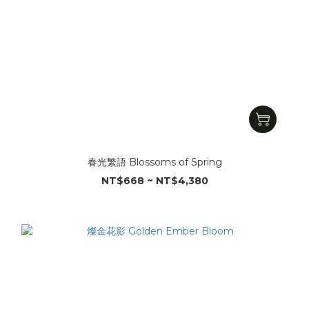
春光繁語 Blossoms of Spring
NT$668 ~ NT$4,380