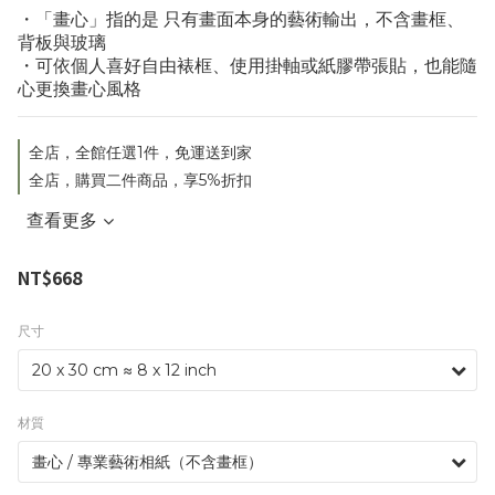
・「畫心」指的是 只有畫面本身的藝術輸出，不含畫框、
背板與玻璃
・可依個人喜好自由裱框、使用掛軸或紙膠帶張貼，也能隨
心更換畫心風格
全店，全館任選1件，免運送到家
全店，購買二件商品，享5%折扣
查看更多
NT$668
尺寸
材質