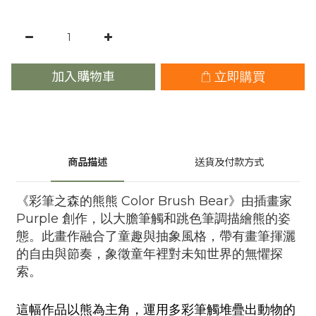
加入購物車
立即購買
商品描述
送貨及付款方式
《彩筆之森的熊熊 Color Brush Bear》由插畫家
Purple 創作，以大膽筆觸和跳色筆調描繪熊的姿
態。此畫作融合了童趣與抽象風格，帶有畫筆揮灑
的自由與節奏，象徵童年裡對未知世界的無懼探
索。
這幅作品以熊為主角，運用多彩筆觸堆疊出動物的