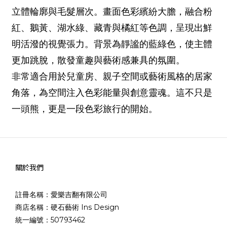
立體輪廓與毛髮層次。畫面色彩繽紛大膽，融合粉
紅、鵝黃、湖水綠、藏青與橘紅等色調，呈現出鮮
明活潑的視覺張力。背景為靜謐的藍綠色，使主體
更加跳脫，散發童趣與藝術感兼具的氛圍。
非常適合用於兒童房、親子空間或藝術風格的居家
角落，為空間注入色彩能量與創意靈魂。這不只是
一頭熊，更是一段色彩旅行的開始。
關於我們
註冊名稱：愛樂吉翻有限公司
商店名稱：硬石藝術 Ins Design
統一編號：50793462