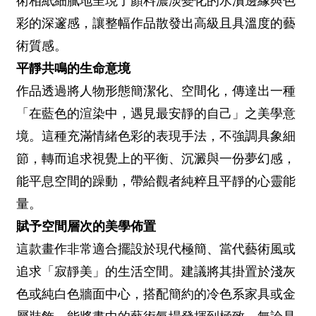
術相紙細膩地呈現了顏料濃淡變化的水漬邊緣與色
彩的深邃感，讓整幅作品散發出高級且具溫度的藝
術質感。
平靜共鳴的生命意境
作品透過將人物形態簡潔化、空間化，傳達出一種
「在藍色的渲染中，遇見最安靜的自己」之美學意
境。這種充滿情緒色彩的表現手法，不強調具象細
節，轉而追求視覺上的平衡、沉澱與一份夢幻感，
能平息空間的躁動，帶給觀者純粹且平靜的心靈能
量。
賦予空間層次的美學佈置
這款畫作非常適合擺設於現代極簡、當代藝術風或
追求「寂靜美」的生活空間。建議將其掛置於淺灰
色或純白色牆面中心，搭配簡約的冷色系家具或金