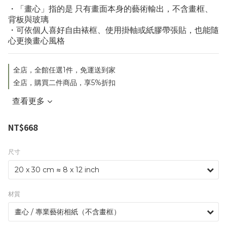
・「畫心」指的是 只有畫面本身的藝術輸出，不含畫框、
背板與玻璃
・可依個人喜好自由裱框、使用掛軸或紙膠帶張貼，也能隨
心更換畫心風格
全店，全館任選1件，免運送到家
全店，購買二件商品，享5%折扣
查看更多
NT$668
尺寸
材質