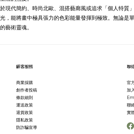
於現代簡約、時尚北歐、混搭藝廊風或追求「個人特質
光，能將畫中極具張力的色彩能量發揮到極致。無論是
的藝術靈魂。
顧客服務
聯
商業採購
官
創作者投稿
加入
條款細則
Em
運送政策
聯
退貨政策
實
隱私政策
防詐騙宣導