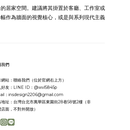
」的居家空間。建議將其掛置於客廳、工作室或
單幅作為牆面的視覺核心，或是與系列現代主義
絡我們
方網站：聯絡我們（位於官網右上方）
好友：LINE ID：@wvl5845p
ail：insdesign2206@gmail.com
絡地址：台灣台北市萬華區東園街28巷58號2樓（非
體店面，不對外開放）