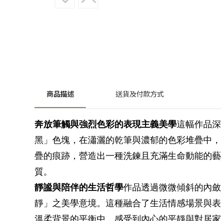
商品描述
送貨及付款方式
奔放筆觸與強烈色彩的表現主義美學
這幅作品深
黑」色塊，在瀟灑的乾筆與濃郁的色彩堆疊中，
疊的痕跡，營造出一種洗鍊且充滿生命動能的藝
質。
靜謐與陪伴的生活哲學
作品透過微微傾斜的內斂
靜」之美學意境。這種融合了生活情感場景與表
溫柔背景的平衡中，感受到內心的平靜與對居家