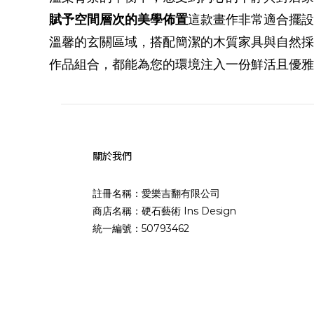
賦予空間層次的美學佈置
這款畫作非常適合擺設
溫馨的玄關區域，搭配簡潔的木質家具與自然採
作品組合，都能為您的環境注入一份鮮活且優雅
關於我們
註冊名稱：愛樂吉翻有限公司
商店名稱：硬石藝術 Ins Design
統一編號：50793462