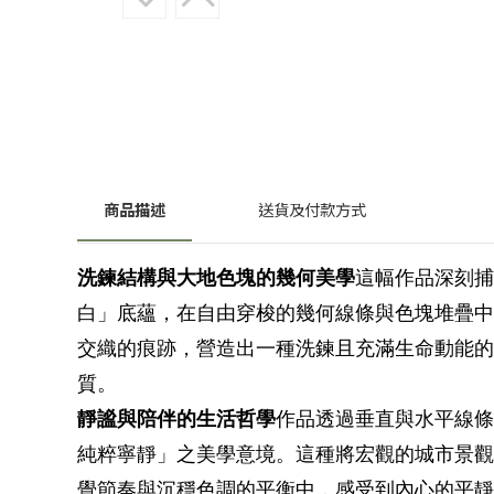
商品描述
送貨及付款方式
洗鍊結構與大地色塊的幾何美學
這幅作品深刻捕
白」底蘊，在自由穿梭的幾何線條與色塊堆疊中
交織的痕跡，營造出一種洗鍊且充滿生命動能的
質。
靜謐與陪伴的生活哲學
作品透過垂直與水平線條
純粹寧靜」之美學意境。這種將宏觀的城市景觀
覺節奏與沉穩色調的平衡中，感受到內心的平靜