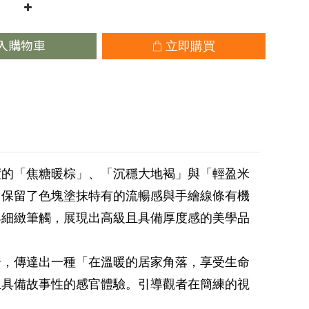
入購物車
立即購買
度的「焦糖暖棕」、「沉穩大地褐」與「輕盈米
中保留了色塊塗抹特有的流暢感與手繪線條有機
與細緻筆觸，展現出高級且具備厚度感的美學品
合，傳達出一種「在溫暖的居家角落，享受生命
且具備故事性的感官體驗。引導觀者在簡練的視