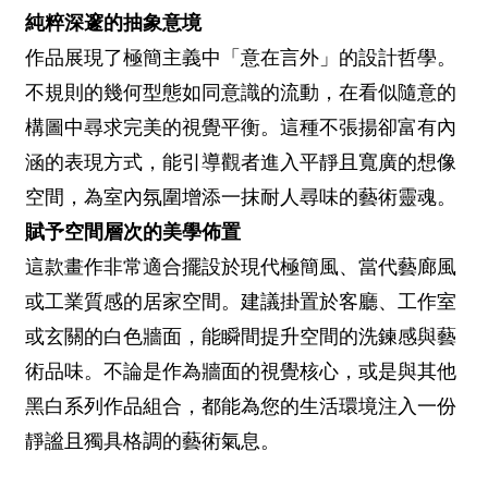
純粹深邃的抽象意境
作品展現了極簡主義中「意在言外」的設計哲學。
不規則的幾何型態如同意識的流動，在看似隨意的
構圖中尋求完美的視覺平衡。這種不張揚卻富有內
涵的表現方式，能引導觀者進入平靜且寬廣的想像
空間，為室內氛圍增添一抹耐人尋味的藝術靈魂。
賦予空間層次的美學佈置
這款畫作非常適合擺設於現代極簡風、當代藝廊風
或工業質感的居家空間。建議掛置於客廳、工作室
或玄關的白色牆面，能瞬間提升空間的洗鍊感與藝
術品味。不論是作為牆面的視覺核心，或是與其他
黑白系列作品組合，都能為您的生活環境注入一份
靜謐且獨具格調的藝術氣息。