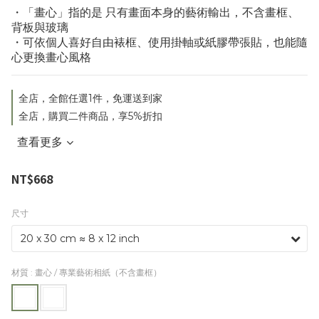
・「畫心」指的是 只有畫面本身的藝術輸出，不含畫框、
背板與玻璃
・可依個人喜好自由裱框、使用掛軸或紙膠帶張貼，也能隨
心更換畫心風格
全店，全館任選1件，免運送到家
全店，購買二件商品，享5%折扣
查看更多
NT$668
尺寸
材質
: 畫心 / 專業藝術相紙（不含畫框）