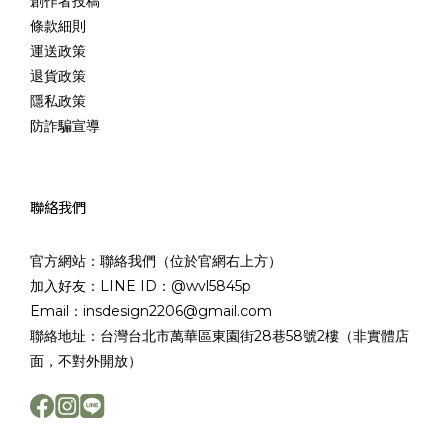
創作者投稿
條款細則
運送政策
退貨政策
隱私政策
防詐騙宣導
聯絡我們
官方網站：聯絡我們（位於官網右上方）
加入好友：LINE ID：@wvl5845p
Email：insdesign2206@gmail.com
聯絡地址：台灣台北市萬華區東園街28巷58號2樓（非實體店
面，不對外開放）