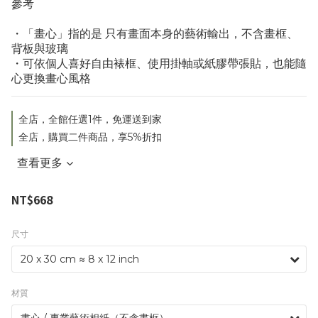
參考
・「畫心」指的是 只有畫面本身的藝術輸出，不含畫框、
背板與玻璃
・可依個人喜好自由裱框、使用掛軸或紙膠帶張貼，也能隨
心更換畫心風格
全店，全館任選1件，免運送到家
全店，購買二件商品，享5%折扣
查看更多
NT$668
尺寸
材質