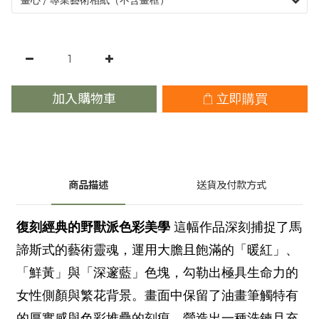
加入購物車
立即購買
商品描述
送貨及付款方式
復刻經典的野獸派色彩美學
這幅作品深刻捕捉了馬
諦斯式的藝術靈魂，運用大膽且飽滿的「暖紅」、
「鮮黃」與「深邃藍」色塊，勾勒出極具生命力的
女性側顏與繁花背景。畫面中保留了油畫筆觸特有
的厚實感與色彩堆疊的刻痕，營造出一種洗鍊且充