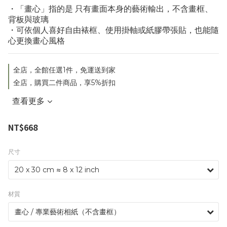
・「畫心」指的是 只有畫面本身的藝術輸出，不含畫框、
背板與玻璃
・可依個人喜好自由裱框、使用掛軸或紙膠帶張貼，也能隨
心更換畫心風格
全店，全館任選1件，免運送到家
全店，購買二件商品，享5%折扣
查看更多
NT$668
尺寸
材質