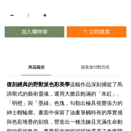
加入購物車
立即購買
商品描述
送貨及付款方式
復刻經典的野獸派色彩美學
這幅作品深刻捕捉了馬
諦斯式的藝術靈魂，運用大膽且飽滿的「朱紅」、
「明橙」與「墨綠」色塊，勾勒出極具視覺張力的
紳士帽輪廓。畫面中保留了油畫筆觸特有的厚實感
與色彩堆疊的刻痕，營造出一種洗鍊且充滿生命動