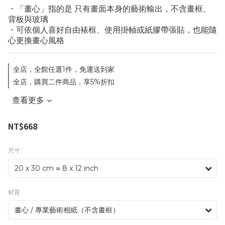
・「畫心」指的是 只有畫面本身的藝術輸出，不含畫框、
背板與玻璃
・可依個人喜好自由裱框、使用掛軸或紙膠帶張貼，也能隨
心更換畫心風格
全店，全館任選1件，免運送到家
全店，購買二件商品，享5%折扣
查看更多
NT$668
尺寸
材質