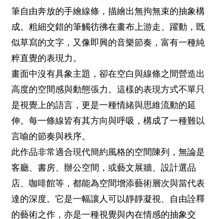
筆自由奔放的手繪線條，描繪出無拘無束的抽象構
成。粗細交錯的筆觸彷彿在畫布上游走、躍動，既
似草寫的文字，又像即興的音樂節奏，富有一種純
粹直覺的表現力。
畫面中沒有具象主題，卻在空白與線條之間營造出
高度的空間感與動態張力。這樣的表現方式不單只
是視覺上的語言，更是一種情緒與思維流動的延
伸。每一條線皆有其方向與呼吸，構成了一種難以
言喻的節奏與秩序。
此作品非常適合現代簡約風格的空間陳列，無論是
客廳、書房、辦公空間，或藝文展牆、設計選品
店、咖啡館等，都能為空間增添藝術層次與當代表
達的深度。它是一幅讓人可以靜靜凝視、自由詮釋
的藝術之作，亦是一種視覺與內在情感的抽象交