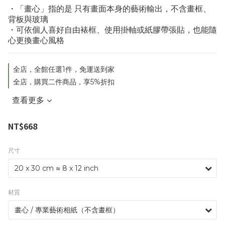
・「畫心」指的是 只有畫面本身的藝術輸出，不含畫框、
背板與玻璃
・可依個人喜好自由裱框、使用掛軸或紙膠帶張貼，也能隨
心更換畫心風格
全店，全館任選1件，免運送到家
全店，購買二件商品，享5%折扣
查看更多
NT$668
尺寸
材質