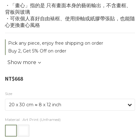
・「畫心」指的是 只有畫面本身的藝術輸出，不含畫框、
背板與玻璃
・可依個人喜好自由裱框、使用掛軸或紙膠帶張貼，也能隨
心更換畫心風格
Pick any piece, enjoy free shipping on order
Buy 2, Get 5% Off on order
Show more
NT$668
Size
Material
: Art Print (Unframed)