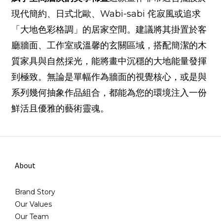
現代簡約、日式北歐、Wabi-sabi 侘寂風或追求
「大地色彩格調」的居家空間。建議將其掛置於客
廳牆面、工作室或溫馨的玄關區域，搭配簡潔的木
質家具與自然採光，能將畫中沉穩的大地能量發揮
到極致。無論是單幅作為牆面的視覺核心，或是與
系列幾何抽象作品組合，都能為您的環境注入一份
鮮活且優雅的藝術靈魂。
About
Brand Story
Our Values
Our Team