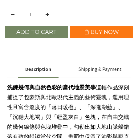
ADD TO CART
BUY NOW
Description
Shipping & Payment
洗鍊幾何與自然色彩的當代地景美學
這幅作品深刻
捕捉了包豪斯與北歐現代主義的藝術靈魂，運用理
性且富含溫度的「落日暖橙」、「深邃湖藍」、
「沉穩大地褐」與「輕盈灰白」色塊，在自由交織
的幾何線條與色塊堆疊中，勾勒出如大地山脈般錯
落有致的靜謐當代空間。畫面中保留了油彩與壓克