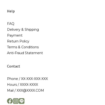
Help
FAQ
Delivery & Shipping
Payment
Return Policy
Terms & Conditions
Anti-Fraud Statement
Contact
Phone / XX-XXX-XXX-XXX
Hours / XXXX-XXXX
Mail / XXX@XXXX.COM