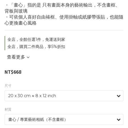
・「畫心」指的是 只有畫面本身的藝術輸出，不含畫框、
背板與玻璃
・可依個人喜好自由裱框、使用掛軸或紙膠帶張貼，也能隨
心更換畫心風格
全店，全館任選1件，免運送到家
全店，購買二件商品，享5%折扣
查看更多
NT$668
尺寸
材質