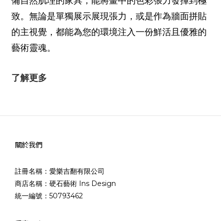
備自然肌理的家具，能將畫中的色彩張力發揮到極
致。無論是單獨展示展現張力，或是作為牆面拼貼
的主視覺，都能為您的環境注入一份鮮活且優雅的
藝術靈魂。
了解更多
關於我們
註冊名稱：愛樂吉翻有限公司
商店名稱：硬石藝術 Ins Design
統一編號：50793462