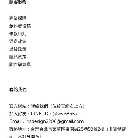
顧客服務
商業採購
創作者投稿
條款細則
運送政策
退貨政策
隱私政策
防詐騙宣導
聯絡我們
官方網站：聯絡我們（位於官網右上方）
加入好友：LINE ID：@wvl5845p
Email：insdesign2206@gmail.com
聯絡地址：台灣台北市萬華區東園街28巷58號2樓（非實體店
面，不對外開放）