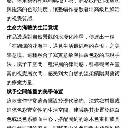
感。專業藝術相紙細膩地呈現了油彩般的肌理層次
與飽滿的色彩純度，讓整幅作品散發出高級且鮮活
的視覺質感。
生命力滿載的生活意境
作品透過對自然景觀的浪漫化詮釋，傳達出一種
「在絢爛的花海中，遇見生活最純粹的喜悅」之美
學意境。這種融合了寫實意象與抽象色彩的表現手
法，賦予了空間一種深層的律動感，引導觀者在豐
富的視覺層次間，感受到大自然的溫柔饋贈與藝術
的療癒力量。
賦予空間能量的美學佈置
這款畫作非常適合擺設於現代簡約、法式鄉村風或
追求色彩豐富性的生活空間。建議將其掛置於純白
色或淡色系牆面中心，搭配簡約的原木色畫框或具