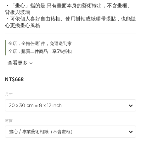
・「畫心」指的是 只有畫面本身的藝術輸出，不含畫框、
背板與玻璃
・可依個人喜好自由裱框、使用掛軸或紙膠帶張貼，也能隨
心更換畫心風格
全店，全館任選1件，免運送到家
全店，購買二件商品，享5%折扣
查看更多
NT$668
尺寸
材質