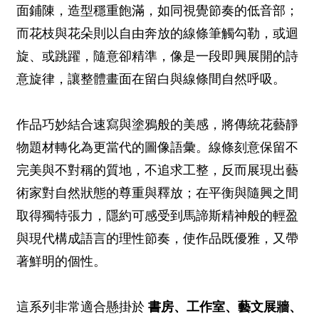
面鋪陳，造型穩重飽滿，如同視覺節奏的低音部；
而花枝與花朵則以自由奔放的線條筆觸勾勒，或迴
旋、或跳躍，隨意卻精準，像是一段即興展開的詩
意旋律，讓整體畫面在留白與線條間自然呼吸。
作品巧妙結合速寫與塗鴉般的美感，將傳統花藝靜
物題材轉化為更當代的圖像語彙。線條刻意保留不
完美與不對稱的質地，不追求工整，反而展現出藝
術家對自然狀態的尊重與釋放；在平衡與隨興之間
取得獨特張力，隱約可感受到馬諦斯精神般的輕盈
與現代構成語言的理性節奏，使作品既優雅，又帶
著鮮明的個性。
這系列非常適合懸掛於
書房、工作室、藝文展牆、