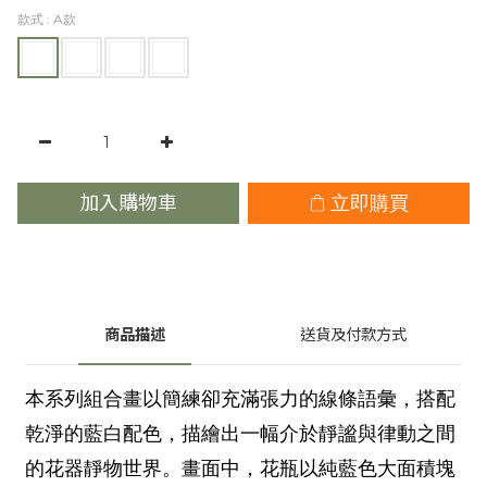
款式
: A款
加入購物車
立即購買
商品描述
送貨及付款方式
本系列組合畫以簡練卻充滿張力的線條語彙，搭配
乾淨的藍白配色，描繪出一幅介於靜謐與律動之間
的花器靜物世界。畫面中，花瓶以純藍色大面積塊