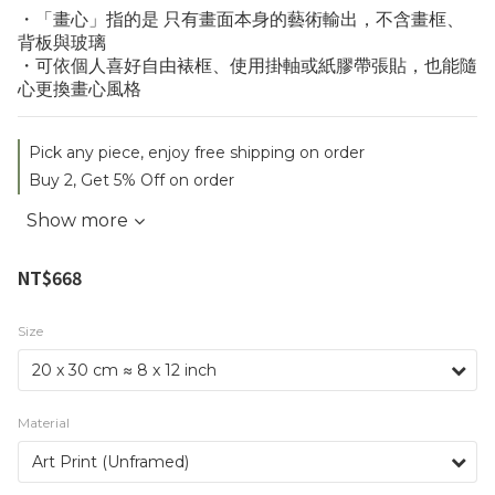
・「畫心」指的是 只有畫面本身的藝術輸出，不含畫框、
背板與玻璃
・可依個人喜好自由裱框、使用掛軸或紙膠帶張貼，也能隨
心更換畫心風格
Pick any piece, enjoy free shipping on order
Buy 2, Get 5% Off on order
Show more
NT$668
Size
Material