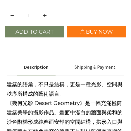
ADD TO CART
BUY NOW
Description
Shipping & Payment
建築的語彙，不只是結構，更是一種光影、空間與
秩序所構成的藝術語言。
《幾何光影 Desert Geometry》是一幅充滿極簡
建築美學的攝影作品。畫面中潔白的牆面與柔和的
沙色階梯形成純粹而安靜的空間結構，拱形入口與