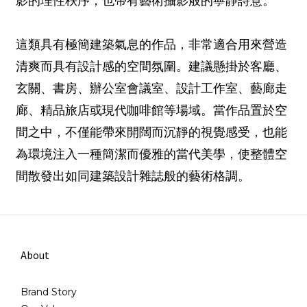
影的理性秩序，也帶有藝術攝影般的寧靜詩意。
這類具有極簡建築氣息的作品，非常適合用來營造
清爽而具有設計感的空間氛圍。建議懸掛於客廳、
玄關、書房、辦公室會議室、設計工作室、藝廊走
廊、精品旅店或現代咖啡館等場域。當作品置於空
間之中，不僅能帶來開闊而沉靜的視覺感受，也能
為環境注入一種簡潔而優雅的當代美學，使整體空
間散發出如同建築設計雜誌般的藝術格調。
About
Brand Story