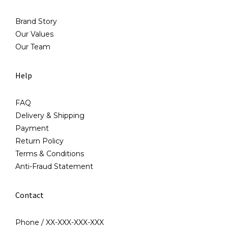
Brand Story
Our Values
Our Team
Help
FAQ
Delivery & Shipping
Payment
Return Policy
Terms & Conditions
Anti-Fraud Statement
Contact
Phone / XX-XXX-XXX-XXX