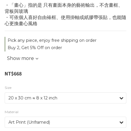
・「畫心」指的是 只有畫面本身的藝術輸出，不含畫框、
背板與玻璃
・可依個人喜好自由裱框、使用掛軸或紙膠帶張貼，也能隨
心更換畫心風格
Pick any piece, enjoy free shipping on order
Buy 2, Get 5% Off on order
Show more
NT$668
Size
Material