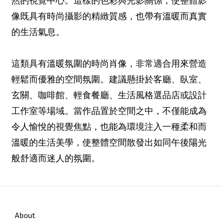
然的視覺中心。這樣的色彩與光影關係，使整體影
像既具有時尚攝影的精緻質感，也帶有溫暖而真實
的生活氣息。
這類具有溫暖氛圍的時尚肖像，非常適合用來營造
輕鬆而優雅的空間氛圍。建議懸掛於客廳、臥室、
玄關、咖啡館、輕食餐廳、生活風格選品店或設計
工作室等場域。當作品置於空間之中，不僅能成為
令人愉悅的視覺焦點，也能為環境注入一種柔和而
溫暖的生活美學，使整體空間散發出如同午後陽光
般舒適而迷人的氛圍。
About