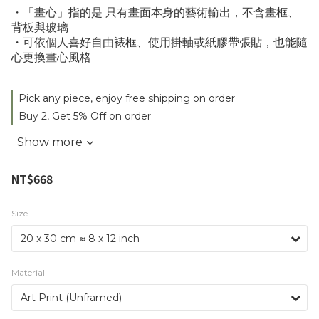
・「畫心」指的是 只有畫面本身的藝術輸出，不含畫框、
背板與玻璃
・可依個人喜好自由裱框、使用掛軸或紙膠帶張貼，也能隨
心更換畫心風格
Pick any piece, enjoy free shipping on order
Buy 2, Get 5% Off on order
Show more
NT$668
Size
Material