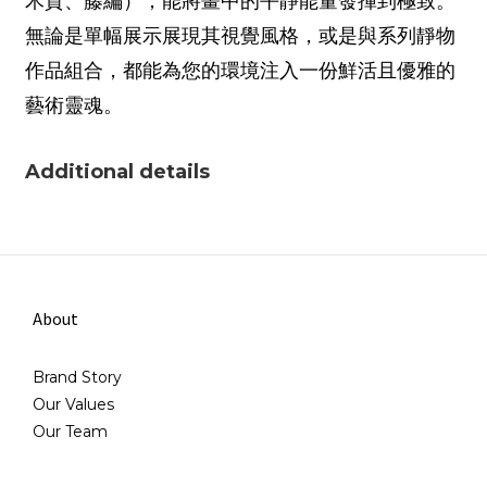
木質、藤編），能將畫中的平靜能量發揮到極致。
無論是單幅展示展現其視覺風格，或是與系列靜物
作品組合，都能為您的環境注入一份鮮活且優雅的
藝術靈魂。
Additional details
About
Brand Story
Our Values
Our Team