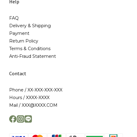
Help
FAQ
Delivery & Shipping
Payment
Return Policy
Terms & Conditions
Anti-Fraud Statement
Contact
Phone / XX-XXX-XXX-XXX
Hours / XXXX-XXXX
Mail / XXX@XXXX.COM