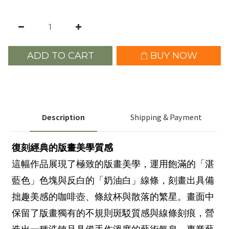
ADD TO CART
BUY NOW
Description
Shipping & Payment
復刻經典的版畫美學質感
這幅作品展現了極致的版畫美學，運用飽滿的「湛
藍色」色塊與反白的「奶油白」線條，刻畫出具備
拙趣美感的咖啡壺、條紋杯與散落的繁星。畫面中
保留了版畫獨有的不規則斑駁質感與線條刻痕，營