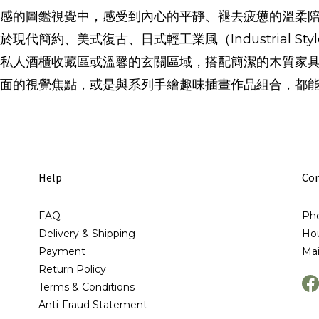
感的圖鑑視覺中，感受到內心的平靜、褪去疲憊的溫柔
現代簡約、美式復古、日式輕工業風（Industrial S
私人酒櫃收藏區或溫馨的玄關區域，搭配簡潔的木質家
面的視覺焦點，或是與系列手繪趣味插畫作品組合，都
Help
Con
FAQ
Pho
Delivery & Shipping
Hou
Payment
Ma
Return Policy
Terms & Conditions
Anti-Fraud Statement