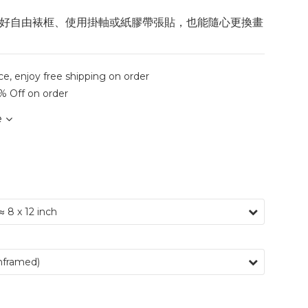
好自由裱框、使用掛軸或紙膠帶張貼，也能隨心更換畫
ce, enjoy free shipping on order
% Off on order
e