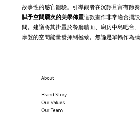
故事性的感官體驗。引導觀者在沉靜且富有節奏
賦予空間層次的美學佈置
這款畫作非常適合擺設於
間。建議將其掛置於餐廳牆面、廚房中島吧台、
摩登的空間能量發揮到極致。無論是單幅作為牆
About
Brand Story
Our Values
Our Team