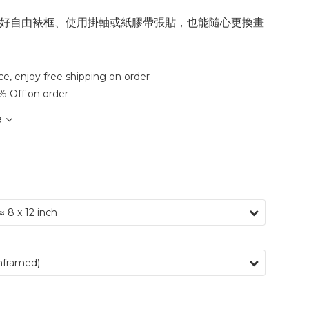
好自由裱框、使用掛軸或紙膠帶張貼，也能隨心更換畫
ce, enjoy free shipping on order
% Off on order
e