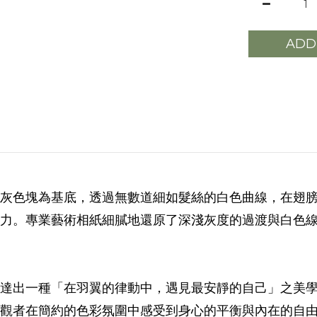
ADD
灰色塊為基底，透過無數道細如髮絲的白色曲線，在翅
力。專業藝術相紙細膩地還原了深淺灰度的過渡與白色
達出一種「在羽翼的律動中，遇見最安靜的自己」之美
觀者在簡約的色彩氛圍中感受到身心的平衡與內在的自