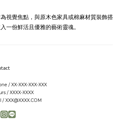
作為視覺焦點，與原木色家具或棉麻材質裝飾搭
注入一份鮮活且優雅的藝術靈魂。
tact
ne / XX-XXX-XXX-XXX
rs / XXXX-XXXX
il / XXX@XXXX.COM