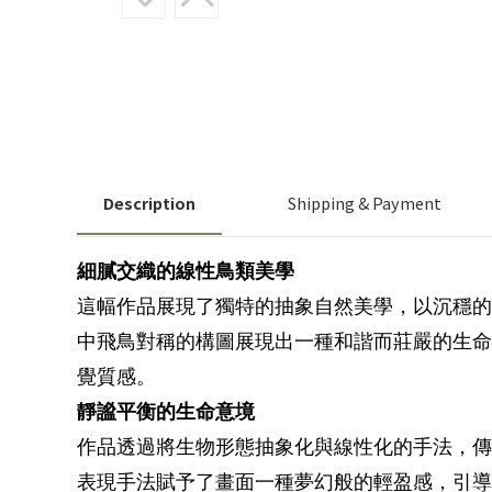
Description
Shipping & Payment
細膩交織的線性鳥類美學
這幅作品展現了獨特的抽象自然美學，以沉穩的
中飛鳥對稱的構圖展現出一種和諧而莊嚴的生命
覺質感。
靜謐平衡的生命意境
作品透過將生物形態抽象化與線性化的手法，傳
表現手法賦予了畫面一種夢幻般的輕盈感，引導