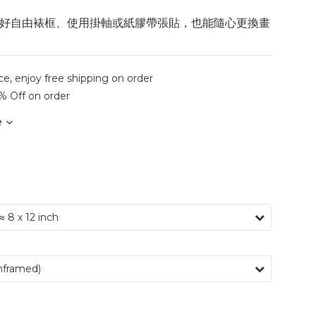
好自由裱框、使用掛軸或紙膠帶張貼，也能隨心更換畫
ce, enjoy free shipping on order
% Off on order
e