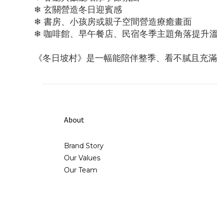
❄ 玄關營造冬日迎賓感
❄ 書房、小孩房或親子空間營造療癒畫面
❄ 咖啡館、早午餐店、民宿冬季主題角落提升
《冬日坡村》是一幅能陪伴整季、看不膩且充滿
About
Brand Story
Our Values
Our Team