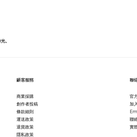
活時光。
顧客服務
聯
商業採購
官
創作者投稿
加入
條款細則
Em
運送政策
聯
退貨政策
實
隱私政策