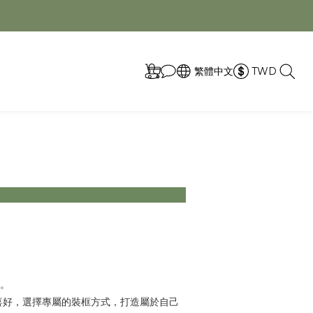
取
繁體中文
TWD
。
喜好，選擇專屬的裝框方式，打造屬於自己