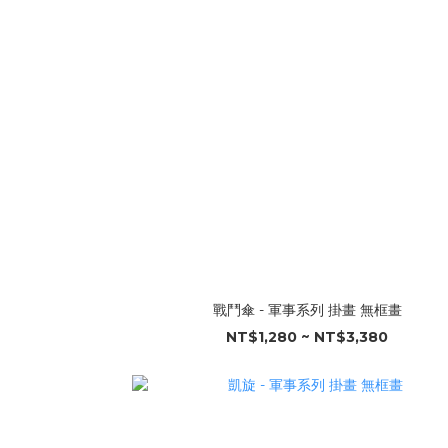
戰鬥傘 - 軍事系列 掛畫 無框畫
NT$1,280 ~ NT$3,380