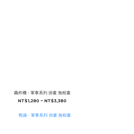
轟炸機 - 軍事系列 掛畫 無框畫
NT$1,280 ~ NT$3,380