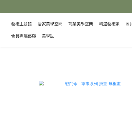
藝術主題館
居家美學空間
商業美學空間
精選藝術家
照
會員專屬藝廊
美學誌