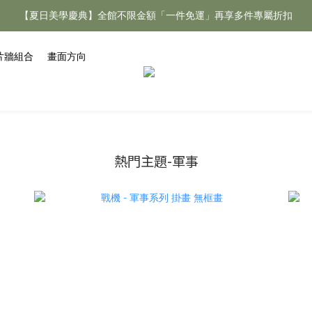
【夏日美學慶典】全館不限金額「一件免運」再享多件專屬折扣
【夏日美學慶典】全館不限金額「一件免運」再享多件專屬折扣
新手好禮 🎁 加 LINE 好友，現領 新朋友專屬見面禮 優惠券！👉點我領
片牆組合
畫面方向
【夏日美學慶典】全館不限金額「一件免運」再享多件專屬折扣
熱門主題-軍事