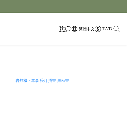
取
繁體中文
TWD