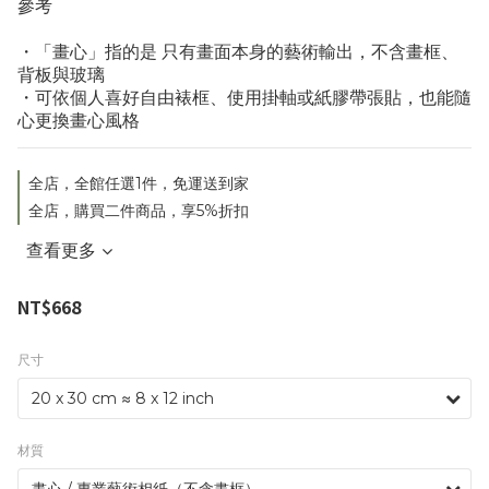
參考
・「畫心」指的是 只有畫面本身的藝術輸出，不含畫框、
背板與玻璃
・可依個人喜好自由裱框、使用掛軸或紙膠帶張貼，也能隨
心更換畫心風格
全店，全館任選1件，免運送到家
全店，購買二件商品，享5%折扣
查看更多
NT$668
尺寸
材質