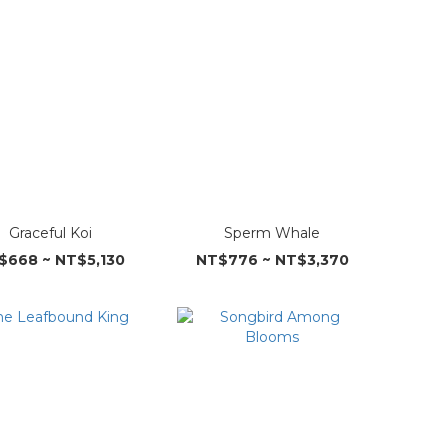
Graceful Koi
Sperm Whale
$668 ~ NT$5,130
NT$776 ~ NT$3,370