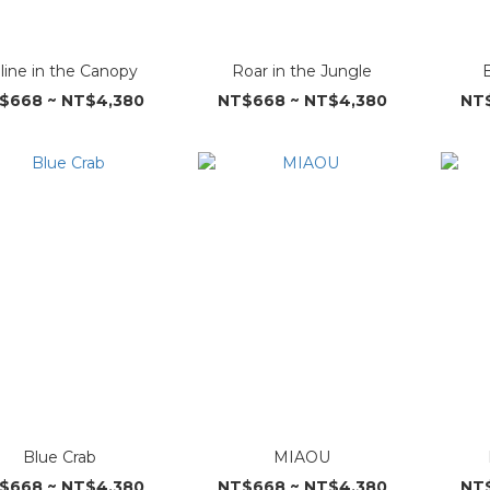
line in the Canopy
Roar in the Jungle
$668 ~ NT$4,380
NT$668 ~ NT$4,380
NT$
Blue Crab
MIAOU
$668 ~ NT$4,380
NT$668 ~ NT$4,380
NT$