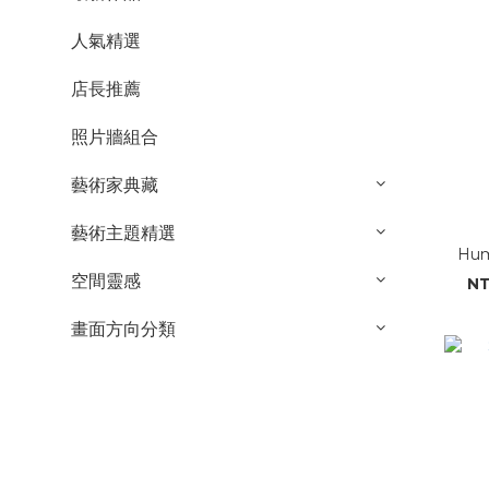
人氣精選
店長推薦
照片牆組合
藝術家典藏
藝術主題精選
Hum
空間靈感
NT
畫面方向分類