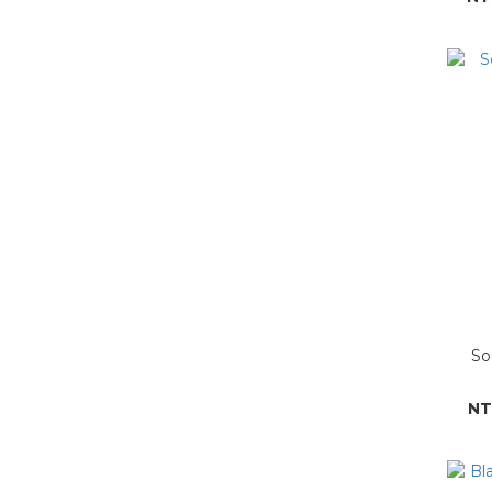
So
NT