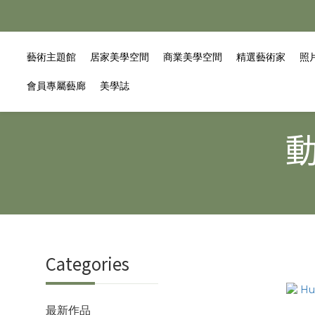
藝術主題館
居家美學空間
商業美學空間
精選藝術家
照
會員專屬藝廊
美學誌
動
Categories
最新作品