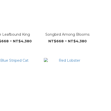
e Leafbound King
Songbird Among Blooms
668 ~ NT$4,380
NT$668 ~ NT$4,380