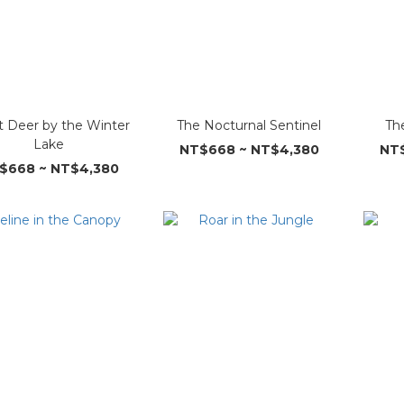
nt Deer by the Winter
The Nocturnal Sentinel
Th
Lake
NT$668 ~ NT$4,380
NT$
$668 ~ NT$4,380