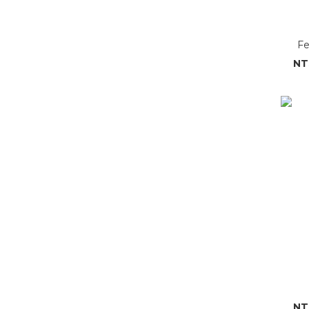
Fe
NT
NT