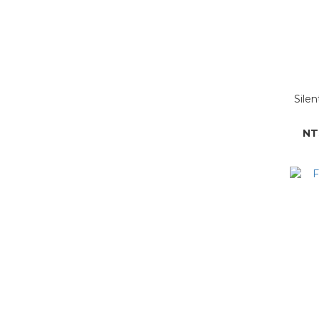
Sile
NT