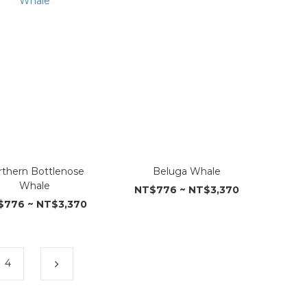
rthern Bottlenose
Beluga Whale
Whale
NT$776 ~ NT$3,370
$776 ~ NT$3,370
4