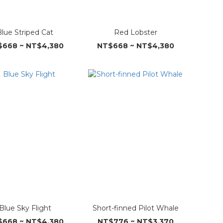
Blue Striped Cat
Red Lobster
668 ~ NT$4,380
NT$668 ~ NT$4,380
Blue Sky Flight
Short-finned Pilot Whale
668 ~ NT$4,380
NT$776 ~ NT$3,370