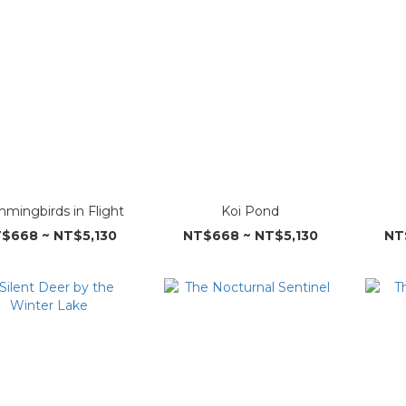
mingbirds in Flight
Koi Pond
$668 ~ NT$5,130
NT$668 ~ NT$5,130
NT