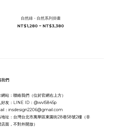
自然綠 - 自然系列掛畫
NT$1,280 ~ NT$3,380
絡我們
方網站：聯絡我們（位於官網右上方）
好友：LINE ID：@wvl5845p
ail：insdesign2206@gmail.com
絡地址：台灣台北市萬華區東園街28巷58號2樓（非
體店面，不對外開放）