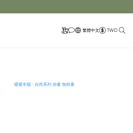
取
繁體中文
TWD