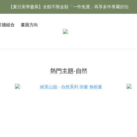
【夏日美學慶典】全館不限金額「一件免運」再享多件專屬折扣
【夏日美學慶典】全館不限金額「一件免運」再享多件專屬折扣
新手好禮 🎁 加 LINE 好友，現領 新朋友專屬見面禮 優惠券！👉點我領
片牆組合
畫面方向
【夏日美學慶典】全館不限金額「一件免運」再享多件專屬折扣
熱門主題-自然