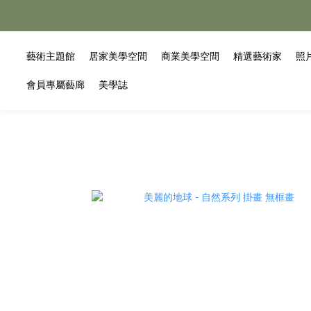
藝術主題館
居家美學空間
商業美學空間
精選藝術家
照
會員專屬藝廊
美學誌