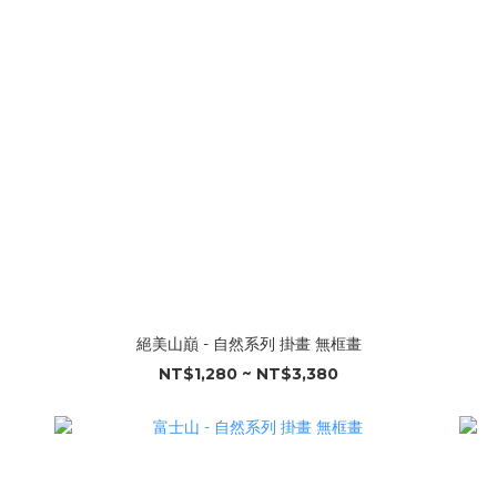
絕美山巔 - 自然系列 掛畫 無框畫
NT$1,280 ~ NT$3,380