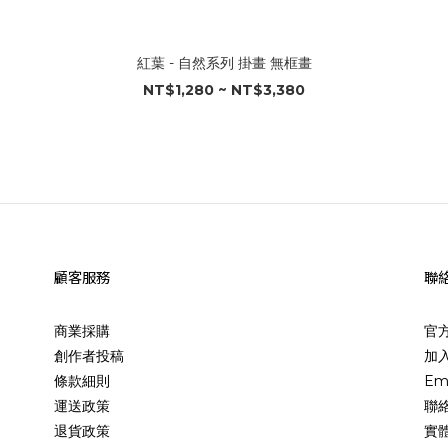
紅葉 - 自然系列 掛畫 無框畫
NT$1,280 ~ NT$3,380
顧客服務
聯
商業採購
官
創作者投稿
加入
條款細則
Em
運送政策
聯
退貨政策
實