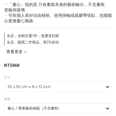
・「畫心」指的是 只有畫面本身的藝術輸出，不含畫框、
背板與玻璃
・可依個人喜好自由裱框、使用掛軸或紙膠帶張貼，也能隨
心更換畫心風格
全店，全館任選1件，免運送到家
全店，購買二件商品，享5%折扣
查看更多
NT$668
尺寸
材質